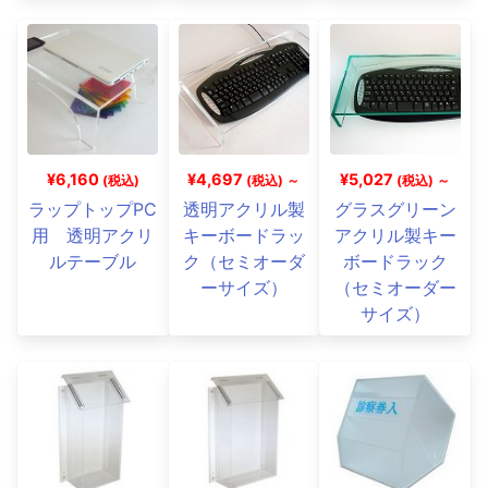
¥6,160
¥4,697
¥5,027
(税込)
(税込) ～
(税込) ～
ラップトップPC
透明アクリル製
グラスグリーン
用 透明アクリ
キーボードラッ
アクリル製キー
ルテーブル
ク（セミオーダ
ボードラック
ーサイズ）
（セミオーダー
サイズ）