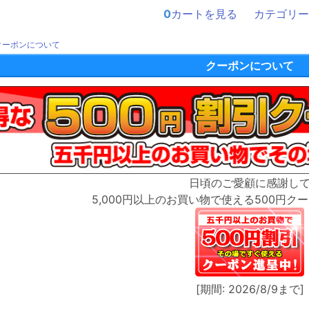
0
カートを見る
カテゴリー
クーポンについて
クーポンについて
日頃のご愛顧に感謝し
5,000円以上のお買い物で使える500円ク
[期間: 2026/8/9まで]