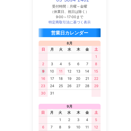
受付時間：月曜～金曜
（休業日、祝日は除く）
9:00～17:00まで
特定商取引法に基づく表示
営業日カレンダー
8月
日
月
火
水
木
金
土
1
2
3
4
5
6
7
8
9
10
11
12
13
14
15
16
17
18
19
20
21
22
23
24
25
26
27
28
29
30
31
9月
日
月
火
水
木
金
土
1
2
3
4
5
6
7
8
9
10
11
12