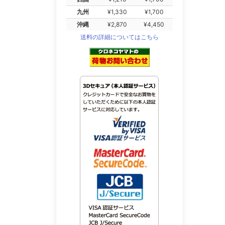
九州
¥1,330
¥1,700
沖縄
¥2,870
¥4,450
送料の詳細についてはこちら