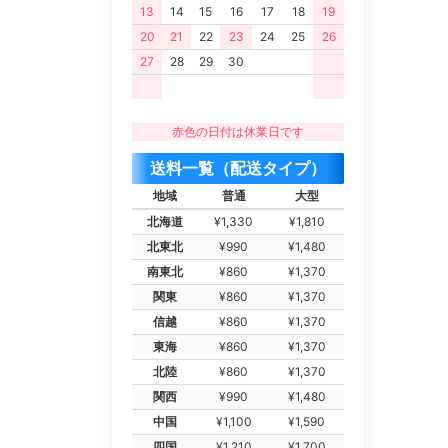
13
14
15
16
17
18
19
20
21
22
23
24
25
26
27
28
29
30
赤色の日付は休業日です
送料一覧（配送タイプ）
地域
普通
大型
北海道
¥1,330
¥1,810
北東北
¥990
¥1,480
南東北
¥860
¥1,370
関東
¥860
¥1,370
信越
¥860
¥1,370
東海
¥860
¥1,370
北陸
¥860
¥1,370
関西
¥990
¥1,480
中国
¥1,100
¥1,590
四国
¥1,210
¥1,700