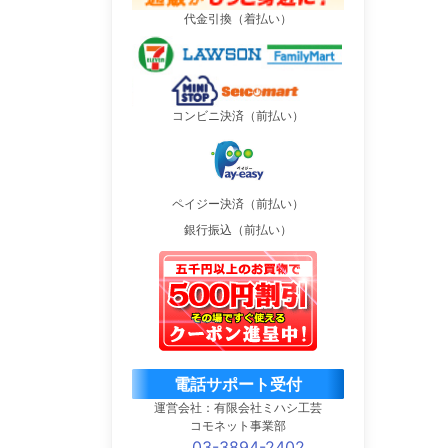
代金引換（着払い）
コンビニ決済（前払い）
ペイジー決済（前払い）
銀行振込（前払い）
電話サポート受付
運営会社：有限会社ミハシ工芸
コモネット事業部
03-3894-2402