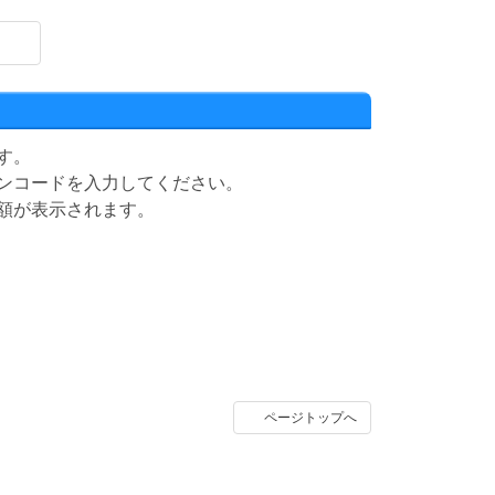
す。
ンコードを入力してください。
額が表示されます。
ページトップへ