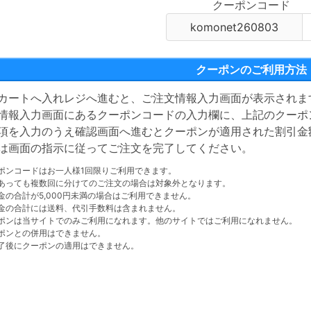
クーポンコード
クーポンのご利用方法
カートへ入れレジへ進むと、ご注文情報入力画面が表示されま
情報入力画面にあるクーポンコードの入力欄に、上記のクーポ
項を入力のうえ確認画面へ進むとクーポンが適用された割引金
は画面の指示に従ってご注文を完了してください。
ポンコードはお一人様1回限りご利用できます。
あっても複数回に分けてのご注文の場合は対象外となります。
金の合計が5,000円未満の場合はご利用できません。
金の合計には送料、代引手数料は含まれません。
ポンは当サイトでのみご利用になれます。他のサイトではご利用になれません。
ポンとの併用はできません。
了後にクーポンの適用はできません。