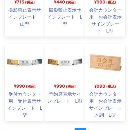
¥715
¥440
¥990
(税込)
(税込)
(税込)
撮影禁止表示サ
撮影禁止表示サ
会計カウンター
インプレート
インプレート L
用 お会計表示
山型
型
サインプレー
ト L型
¥990
¥990
¥990
(税込)
(税込)
(税込)
受付カウンター
予約席表示サイ
会計カウンター
用 受付表示サ
ンプレート L型
用 お会計表示
インプレート L
サインプレート
型
木調 L型