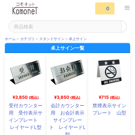
0
ホーム
カテゴリ
スタンドサイン
卓上サイン
卓上サイン一覧
¥3,850
¥3,850
¥715
(税込)
(税込)
(税込)
受付カウンター
会計カウンター
禁煙表示サイン
用 受付表示サ
用 お会計表示
プレート 山型
インプレート
サインプレー
レイヤードL型
ト レイヤードL
型