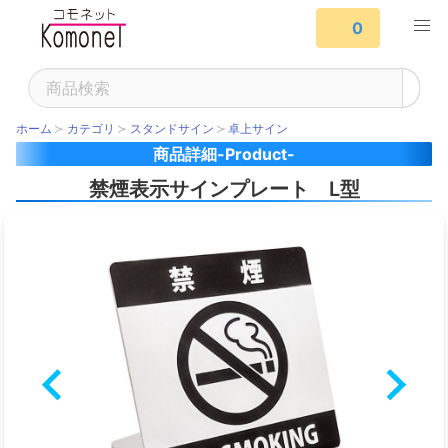
0
ホーム
カテゴリ
スタンドサイン
卓上サイン
商品詳細-Product-
禁煙表示サインプレート L型