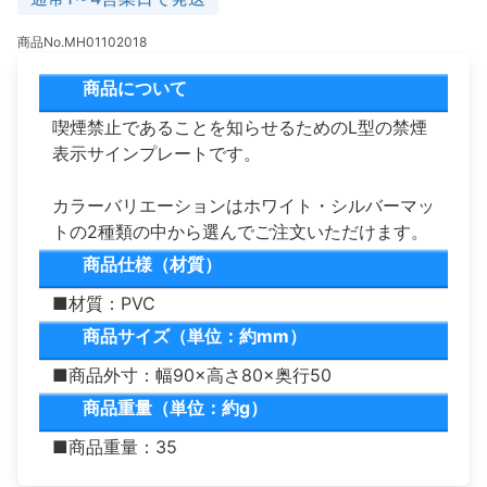
商品No.MH01102018
商品について
喫煙禁止であることを知らせるためのL型の禁煙
表示サインプレートです。
カラーバリエーションはホワイト・シルバーマッ
トの2種類の中から選んでご注文いただけます。
商品仕様（材質）
■材質：PVC
商品サイズ（単位：約mm）
■商品外寸：幅90×高さ80×奥行50
商品重量（単位：約g）
■商品重量：35