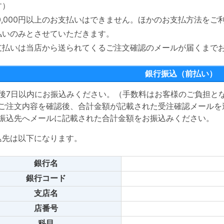
す）
00,000円以上のお支払いはできません。ほかのお支払方法をご
払いのみとさせていただきます。
支払いは当店から送られてくるご注文確認のメールが届くまで
銀行振込（前払い）
後7日以内にお振込みください。（手数料はお客様のご負担と
ご注文内容を確認後、合計金額が記載された受注確認メールを
振込先へメールに記載された合計金額をお振込みください。
込先は以下になります。
銀行名
銀行コード
支店名
店番号
科目