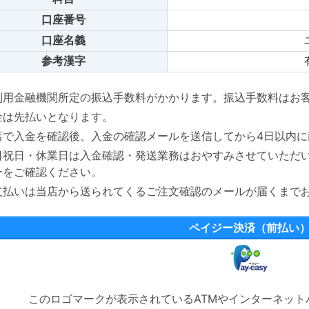
口座番号
口座名義
参考漢字
利用金融機関所定の振込手数料がかかります。振込手数料はお
金は先払いとなります。
店で入金を確認後、入金の確認メールを送信してから4日以内に
日祝日・休業日は入金確認・発送業務はおやすみさせていただ
ーをご確認ください。
支払いは当店から送られてくるご注文確認のメールが届くまで
ペイジー決済（前払い
このロゴマークが表示されているATMやインターネッ