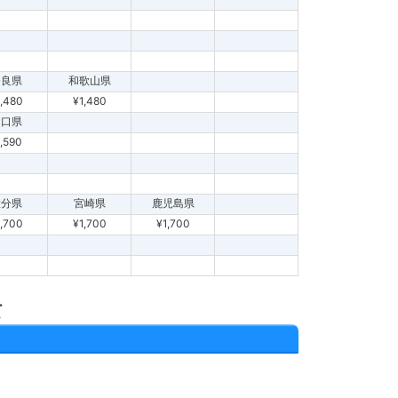
奈良県
和歌山県
1,480
¥1,480
山口県
1,590
大分県
宮崎県
鹿児島県
1,700
¥1,700
¥1,700
て