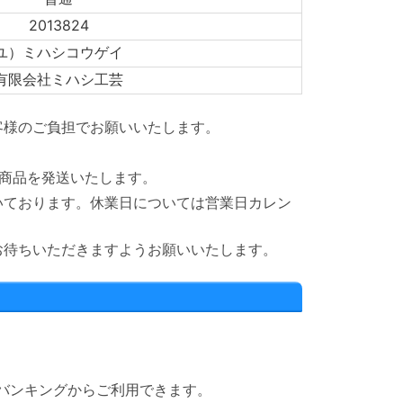
2013824
ユ）ミハシコウゲイ
有限会社ミハシ工芸
客様のご負担でお願いいたします。
商品を発送いたします。
いております。休業日については営業日カレン
お待ちいただきますようお願いいたします。
）
トバンキングからご利用できます。