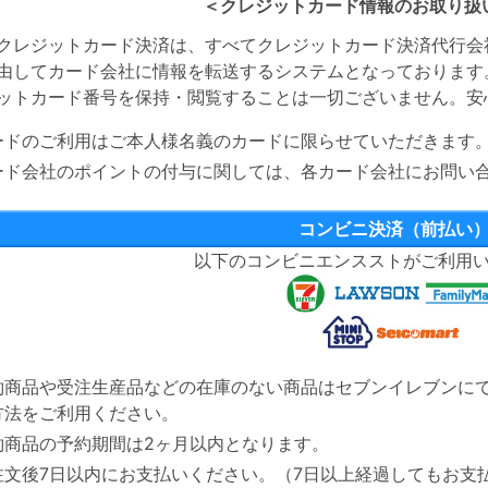
＜クレジットカード情報のお取り扱
クレジットカード決済は、すべてクレジットカード決済代行会
由してカード会社に情報を転送するシステムとなっております
ットカード番号を保持・閲覧することは一切ございません。安
ードのご利用はご本人様名義のカードに限らせていただきます
ード会社のポイントの付与に関しては、各カード会社にお問い
コンビニ決済（前払い
以下のコンビニエンスストがご利用
約商品や受注生産品などの在庫のない商品はセブンイレブンに
方法をご利用ください。
約商品の予約期間は2ヶ月以内となります。
注文後7日以内にお支払いください。（7日以上経過してもお支