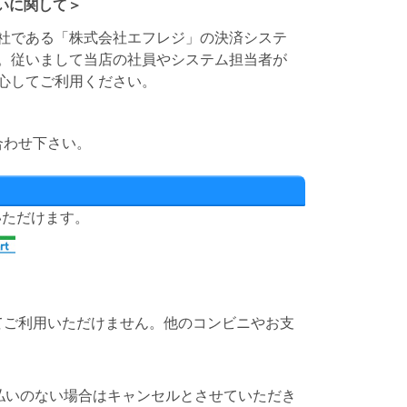
いに関して＞
社である「株式会社エフレジ」の決済システ
。従いまして当店の社員やシステム担当者が
心してご利用ください。
。
合わせ下さい。
）
いただけます。
てご利用いただけません。他のコンビニやお支
払いのない場合はキャンセルとさせていただき