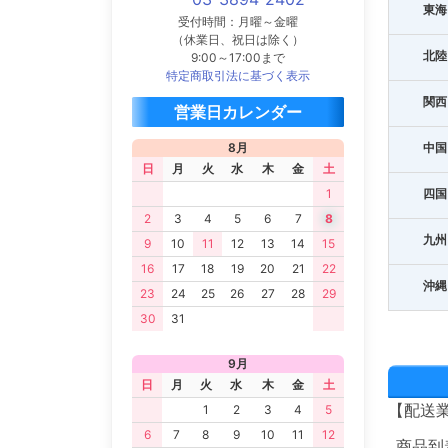
東海
受付時間：月曜～金曜
（休業日、祝日は除く）
北陸
9:00～17:00まで
特定商取引法に基づく表示
関西
営業日カレンダー
中国
8月
日
月
火
水
木
金
土
四国
1
2
3
4
5
6
7
8
九州
9
10
11
12
13
14
15
16
17
18
19
20
21
22
沖縄
23
24
25
26
27
28
29
30
31
9月
日
月
火
水
木
金
土
【配送
1
2
3
4
5
6
7
8
9
10
11
12
商品到