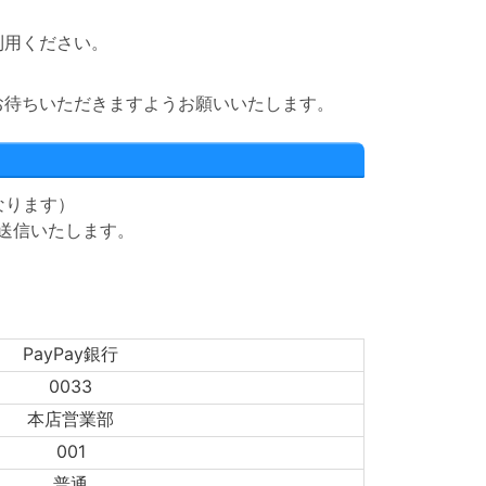
利用ください。
お待ちいただきますようお願いいたします。
なります）
送信いたします。
PayPay銀行
0033
本店営業部
001
普通