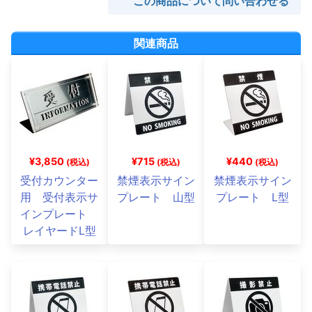
この商品について問い合わせる
関連商品
¥3,850
¥715
¥440
(税込)
(税込)
(税込)
受付カウンター
禁煙表示サイン
禁煙表示サイン
用 受付表示サ
プレート 山型
プレート L型
インプレート
レイヤードL型