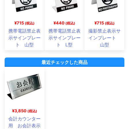
¥715
¥440
¥715
(税込)
(税込)
(税込)
携帯電話禁止表
携帯電話禁止表
撮影禁止表示サ
示サインプレー
示サインプレー
インプレート
ト 山型
ト L型
山型
最近チェックした商品
¥3,850
(税込)
会計カウンター
用 お会計表示