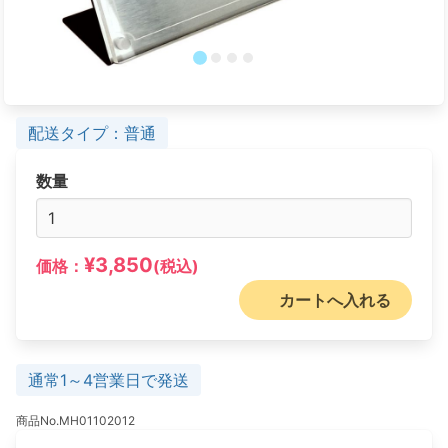
配送タイプ：普通
数量
¥3,850
価格：
(税込)
カートへ入れる
通常1～4営業日で発送
商品No.MH01102012