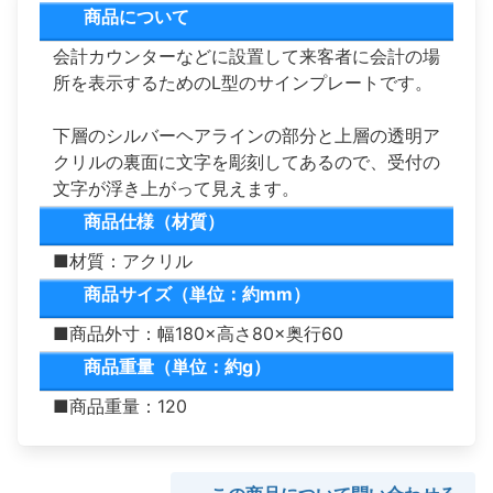
商品について
会計カウンターなどに設置して来客者に会計の場
所を表示するためのL型のサインプレートです。
下層のシルバーヘアラインの部分と上層の透明ア
クリルの裏面に文字を彫刻してあるので、受付の
文字が浮き上がって見えます。
商品仕様（材質）
■材質：アクリル
商品サイズ（単位：約mm）
■商品外寸：幅180×高さ80×奥行60
商品重量（単位：約g）
■商品重量：120