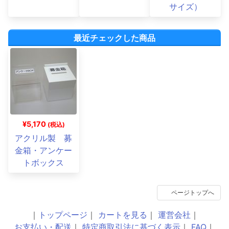
サイズ）
最近チェックした商品
¥5,170
(税込)
アクリル製 募
金箱・アンケー
トボックス
ページトップへ
｜
トップページ
｜
カートを見る
｜
運営会社
｜
お支払い・配送
｜
特定商取引法に基づく表示
｜
FAQ
｜