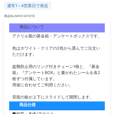
通常1～4営業日で発送
商品No.MH01401018
商品について
アクリル製の募金箱・アンケートボックスです。
色はホワイト・クリアの2色から選んでご注文い
ただけます。
盗難防止用のリング付きチェーン1個と、『募金
箱』『アンケートBOX』と書かれたシールを各2
枚ずつ付属しています。
用途に合わせてご利用ください。
背面の板が上下にスライドして開閉します。
商品仕様
■材質：本体/アクリル