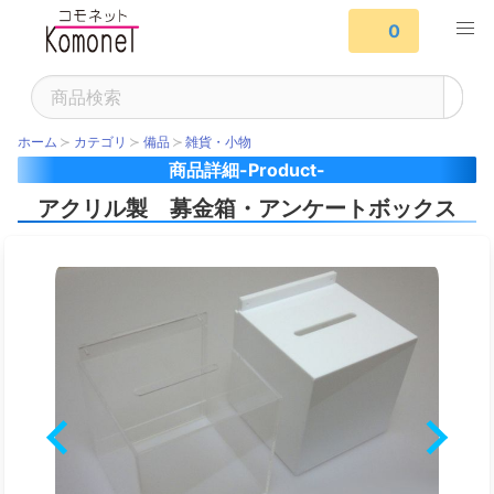
0
ホーム
カテゴリ
備品
雑貨・小物
商品詳細-Product-
アクリル製 募金箱・アンケートボックス