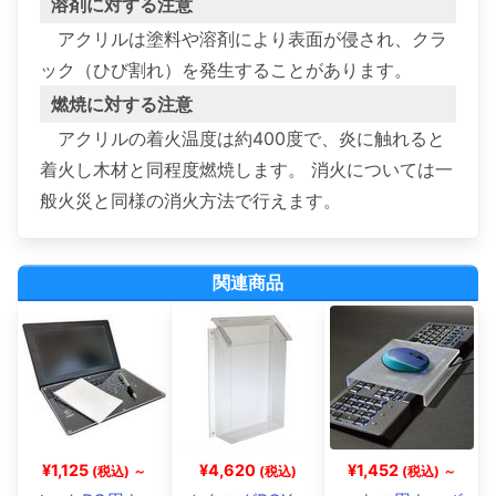
溶剤に対する注意
アクリルは塗料や溶剤により表面が侵され、クラ
ック（ひび割れ）を発生することがあります。
燃焼に対する注意
アクリルの着火温度は約400度で、炎に触れると
着火し木材と同程度燃焼します。 消火については一
般火災と同様の消火方法で行えます。
関連商品
¥1,125
¥4,620
¥1,452
(税込) ～
(税込)
(税込) ～