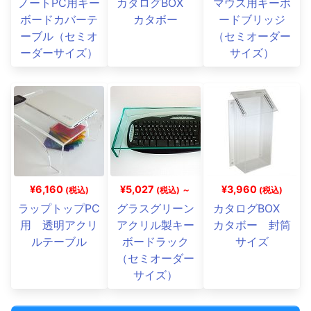
ノートPC用キー
カタログBOX
マウス用キーボ
ボードカバーテ
カタボー
ードブリッジ
ーブル（セミオ
（セミオーダー
ーダーサイズ）
サイズ）
¥6,160
¥5,027
¥3,960
(税込)
(税込) ～
(税込)
ラップトップPC
グラスグリーン
カタログBOX
用 透明アクリ
アクリル製キー
カタボー 封筒
ルテーブル
ボードラック
サイズ
（セミオーダー
サイズ）