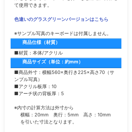
て使用できます。
色違いのグラスグリーンバージョンはこちら
※サンプル写真のキーボードは付属しません。
商品仕様（材質）
■材質：本体/アクリル
商品サイズ（単位：約mm）
■商品外寸：横幅560×奥行き225×高さ70（サ
ンプル写真）
■アクリル板厚：10
■アーチ状の背板厚：5
※内寸の計算方法は外寸から
横幅：20mm 奥行：5mm 高さ：10mm
を引いた寸法となります。