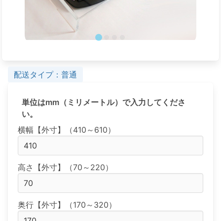
配送タイプ：普通
単位はmm（ミリメートル）で入力してくださ
い。
横幅【外寸】（410～610）
高さ【外寸】（70～220）
奥行【外寸】（170～320）