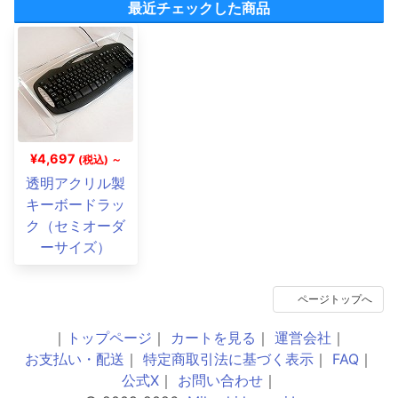
最近チェックした商品
¥4,697
(税込) ～
透明アクリル製
キーボードラッ
ク（セミオーダ
ーサイズ）
ページトップへ
｜
トップページ
｜
カートを見る
｜
運営会社
｜
お支払い・配送
｜
特定商取引法に基づく表示
｜
FAQ
｜
公式X
｜
お問い合わせ
｜