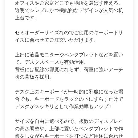
オフィスやご家庭どこでも場所を選ばず使える、
透明でシンプルかつ機能的なデザインが人気の
机
上台
です。
セミオーダーサイズなのでご使用のキーボードサ
イズに合わせてご注文いただけます。
上部に液晶モニターやペンタブレットなどを置い
て、デスクスペースを有効活用。
背板には配線の邪魔にならず、荷重に強いアーチ
状の背板を採用。
デスク上のキーボードが一時的に邪魔になった場
合でも、キーボードをラックの下にずらすだけで
デスクがスッキリとして作業効率もアップ！
サイズを自由に選べるので、複数のディスプレイ
の高さ調整や、上部に置いたペンタブレットで作
業をしながらキーボードを打つなど用途に合わせ