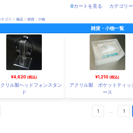
0
カートを見る
カテゴリー
カテゴリ
備品
雑貨・小物
雑貨・小物一覧
¥4,620
¥1,210
(税込)
(税込)
アクリル製ヘッドフォンスタン
アクリル製 ポケットティッ
ド
ース
1
…
1