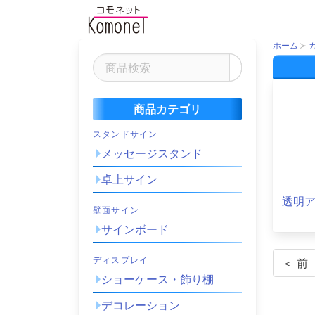
ホーム
商品カテゴリ
スタンドサイン
メッセージスタンド
卓上サイン
透明
壁面サイン
サインボード
ディスプレイ
＜ 前
ショーケース・飾り棚
デコレーション