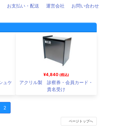
お支払い・配送
運営会社
お問い合わせ
¥4,840
(税込)
シュケ
アクリル製 診察券・会員カード・
貴名受け
2
ページトップへ