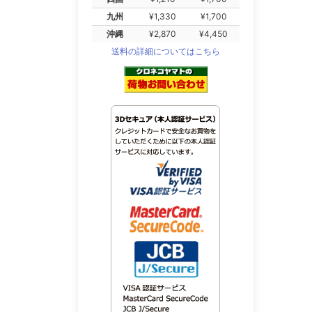
九州
¥1,330
¥1,700
沖縄
¥2,870
¥4,450
送料の詳細についてはこちら