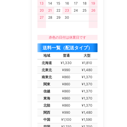
13
14
15
16
17
18
19
20
21
22
23
24
25
26
27
28
29
30
赤色の日付は休業日です
送料一覧（配送タイプ）
地域
普通
大型
北海道
¥1,330
¥1,810
北東北
¥990
¥1,480
南東北
¥860
¥1,370
関東
¥860
¥1,370
信越
¥860
¥1,370
東海
¥860
¥1,370
北陸
¥860
¥1,370
関西
¥990
¥1,480
中国
¥1,100
¥1,590
四国
¥1,210
¥1,700