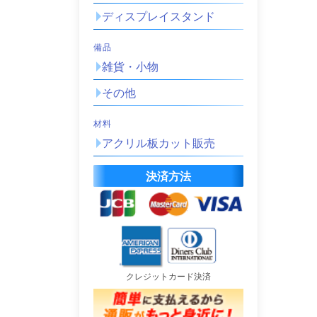
ディスプレイスタンド
備品
雑貨・小物
その他
材料
アクリル板カット販売
決済方法
クレジットカード決済