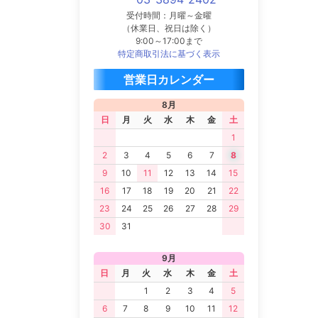
受付時間：月曜～金曜
（休業日、祝日は除く）
9:00～17:00まで
特定商取引法に基づく表示
営業日カレンダー
8月
日
月
火
水
木
金
土
1
2
3
4
5
6
7
8
9
10
11
12
13
14
15
16
17
18
19
20
21
22
23
24
25
26
27
28
29
30
31
9月
日
月
火
水
木
金
土
1
2
3
4
5
6
7
8
9
10
11
12