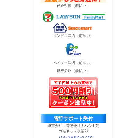
代金引換（着払い）
コンビニ決済（前払い）
ペイジー決済（前払い）
銀行振込（前払い）
電話サポート受付
運営会社：有限会社ミハシ工芸
コモネット事業部
03-3894-2402