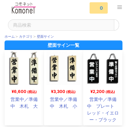
0
ホーム
カテゴリ
壁面サイン
壁面サイン一覧
¥6,600
¥3,300
¥2,200
(税込)
(税込)
(税込)
営業中／準備
営業中／準備
営業中／準備
中 木札 大
中 木札 小
中 プレート
レッド・イエロ
ー・ブラック