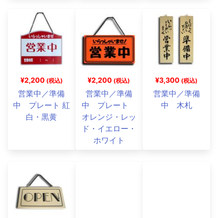
¥2,200
¥2,200
¥3,300
(税込)
(税込)
(税込)
営業中／準備
営業中／準備
営業中／準備
中 プレート 紅
中 プレート
中 木札
白・黒黄
オレンジ・レッ
ド・イエロー・
ホワイト