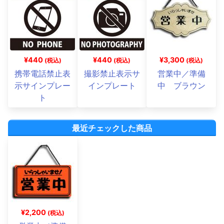
¥440
¥440
¥3,300
(税込)
(税込)
(税込)
携帯電話禁止表
撮影禁止表示サ
営業中／準備
示サインプレー
インプレート
中 ブラウン
ト
最近チェックした商品
¥2,200
(税込)