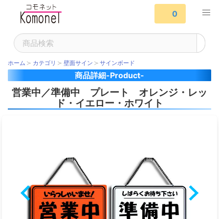
0
ホーム
カテゴリ
壁面サイン
サインボード
商品詳細-Product-
営業中／準備中 プレート オレンジ・レッ
ド・イエロー・ホワイト