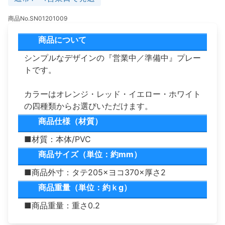
商品No.SN01201009
商品について
シンプルなデザインの『営業中／準備中』プレー
トです。
カラーはオレンジ・レッド・イエロー・ホワイト
の四種類からお選びいただけます。
商品仕様（材質）
■材質：本体/PVC
商品サイズ（単位：約mm）
■商品外寸：タテ205×ヨコ370×厚さ2
商品重量（単位：約ｋg）
■商品重量：重さ0.2