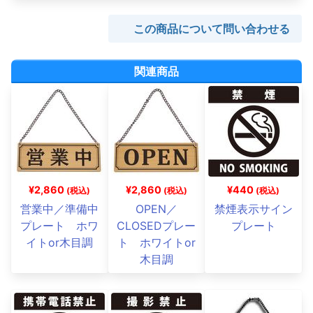
この商品について問い合わせる
関連商品
¥2,860
¥2,860
¥440
(税込)
(税込)
(税込)
営業中／準備中
OPEN／
禁煙表示サイン
プレート ホワ
CLOSEDプレー
プレート
イトor木目調
ト ホワイトor
木目調