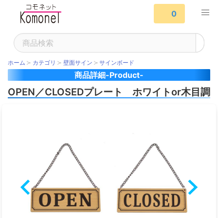
0
ホーム
カテゴリ
壁面サイン
サインボード
商品詳細-Product-
OPEN／CLOSEDプレート ホワイトor木目調