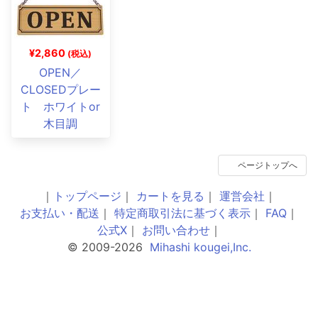
¥2,860
(税込)
OPEN／
CLOSEDプレー
ト ホワイトor
木目調
ページトップへ
｜
トップページ
｜
カートを見る
｜
運営会社
｜
お支払い・配送
｜
特定商取引法に基づく表示
｜
FAQ
｜
公式X
｜
お問い合わせ
｜
© 2009-2026
Mihashi kougei,Inc.