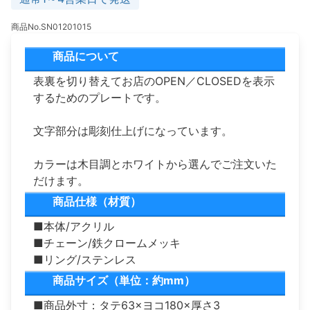
商品No.SN01201015
商品について
表裏を切り替えてお店のOPEN／CLOSEDを表示
するためのプレートです。
文字部分は彫刻仕上げになっています。
カラーは木目調とホワイトから選んでご注文いた
だけます。
商品仕様（材質）
■本体/アクリル
■チェーン/鉄クロームメッキ
■リング/ステンレス
商品サイズ（単位：約mm）
■商品外寸：タテ63×ヨコ180×厚さ3