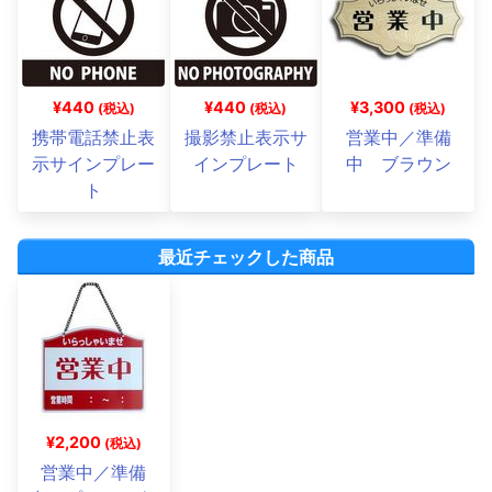
¥440
¥440
¥3,300
(税込)
(税込)
(税込)
携帯電話禁止表
撮影禁止表示サ
営業中／準備
示サインプレー
インプレート
中 ブラウン
ト
最近チェックした商品
¥2,200
(税込)
営業中／準備