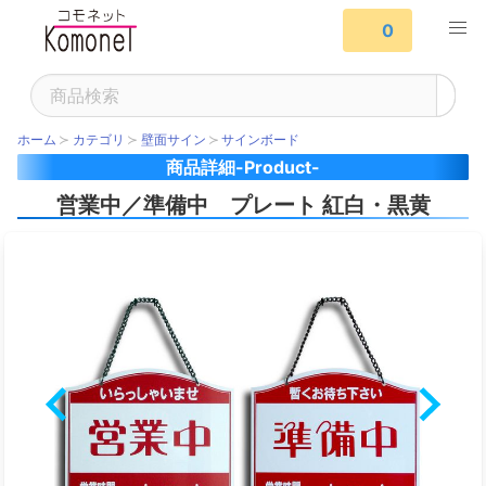
0
ホーム
カテゴリ
壁面サイン
サインボード
商品詳細-Product-
営業中／準備中 プレート 紅白・黒黄