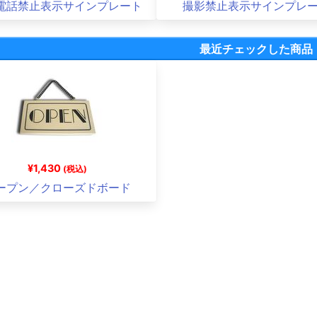
電話禁止表示サインプレート
撮影禁止表示サインプレ
最近チェックした商品
¥1,430
(税込)
ープン／クローズドボード