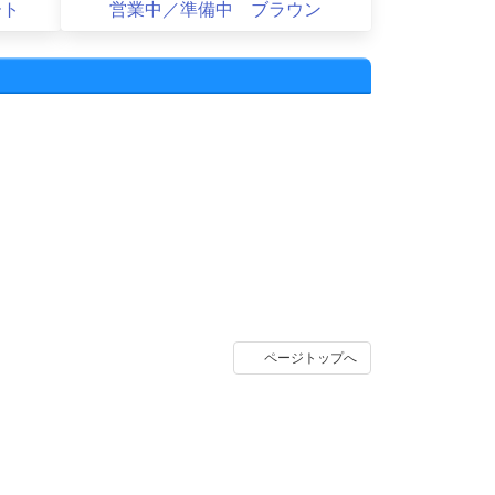
ート
営業中／準備中 ブラウン
ページトップへ