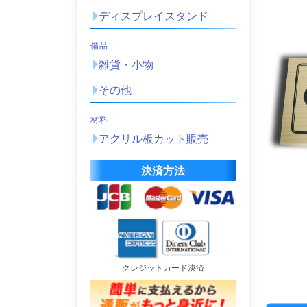
ディスプレイスタンド
備品
雑貨・小物
その他
材料
アクリル板カット販売
決済方法
クレジットカード決済