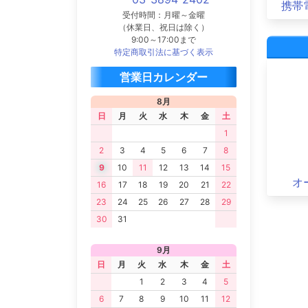
携帯
受付時間：月曜～金曜
（休業日、祝日は除く）
9:00～17:00まで
特定商取引法に基づく表示
営業日カレンダー
8月
日
月
火
水
木
金
土
1
2
3
4
5
6
7
8
9
10
11
12
13
14
15
オ
16
17
18
19
20
21
22
23
24
25
26
27
28
29
30
31
9月
日
月
火
水
木
金
土
1
2
3
4
5
6
7
8
9
10
11
12