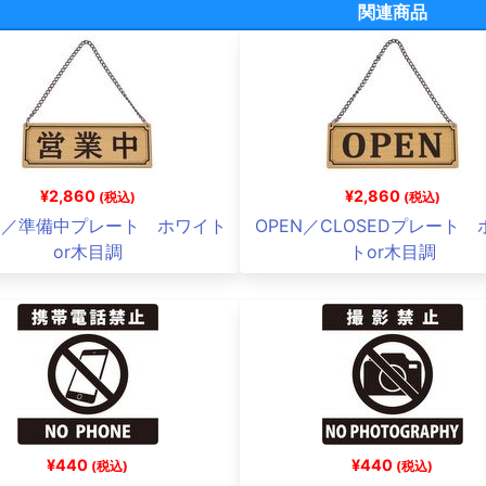
関連商品
¥2,860
¥2,860
(税込)
(税込)
中／準備中プレート ホワイト
OPEN／CLOSEDプレート
or木目調
トor木目調
¥440
¥440
(税込)
(税込)