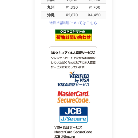
九州
¥1,330
¥1,700
沖縄
¥2,870
¥4,450
送料の詳細についてはこちら