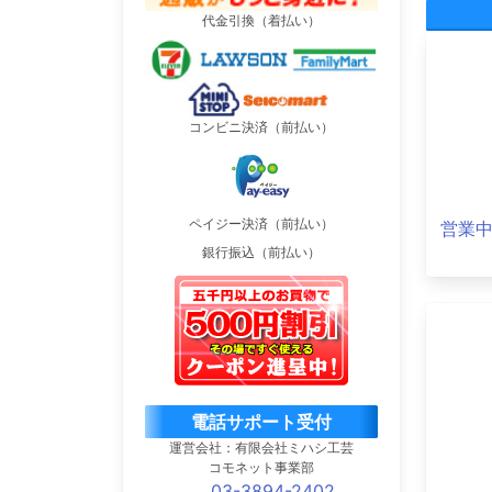
代金引換（着払い）
コンビニ決済（前払い）
ペイジー決済（前払い）
営業
銀行振込（前払い）
電話サポート受付
運営会社：有限会社ミハシ工芸
コモネット事業部
03-3894-2402