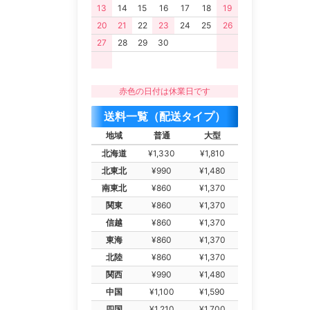
13
14
15
16
17
18
19
20
21
22
23
24
25
26
27
28
29
30
赤色の日付は休業日です
送料一覧（配送タイプ）
地域
普通
大型
北海道
¥1,330
¥1,810
北東北
¥990
¥1,480
南東北
¥860
¥1,370
関東
¥860
¥1,370
信越
¥860
¥1,370
東海
¥860
¥1,370
北陸
¥860
¥1,370
関西
¥990
¥1,480
中国
¥1,100
¥1,590
四国
¥1,210
¥1,700