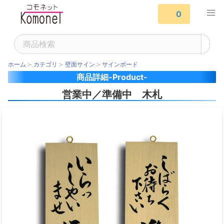
0
ホーム
カテゴリ
壁面サイン
サインボード
商品詳細-Product-
営業中／準備中 木札