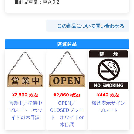
■商品重量：重さ0.2
この商品について問い合わせる
関連商品
¥2,860
¥2,860
¥440
(税込)
(税込)
(税込)
営業中／準備中
OPEN／
禁煙表示サイン
プレート ホワ
CLOSEDプレー
プレート
イトor木目調
ト ホワイトor
木目調