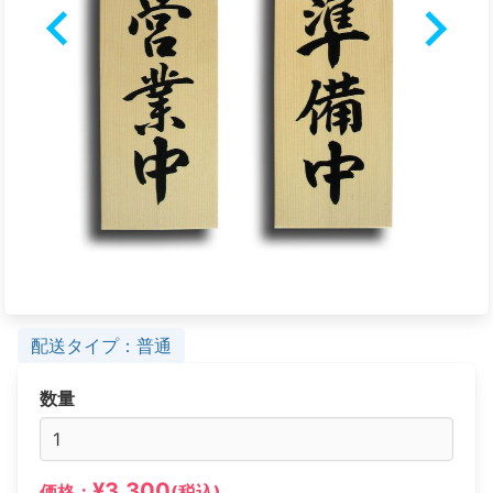
配送タイプ：普通
数量
¥3,300
価格：
(税込)