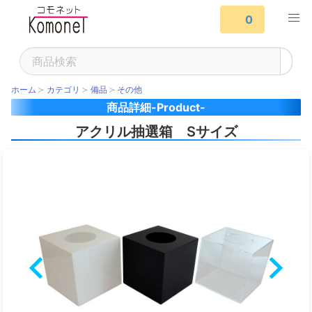
0
ホーム
カテゴリ
備品
その他
商品詳細-Product-
アクリル抽選箱 Sサイズ