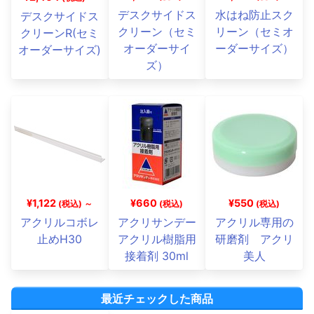
デスクサイドス
水はね防止スク
デスクサイドス
クリーン（セミ
リーン（セミオ
クリーンR(セミ
オーダーサイ
ーダーサイズ）
オーダーサイズ)
ズ）
¥1,122
¥660
¥550
(税込) ～
(税込)
(税込)
アクリルコボレ
アクリサンデー
アクリル専用の
止めH30
アクリル樹脂用
研磨剤 アクリ
接着剤 30ml
美人
最近チェックした商品