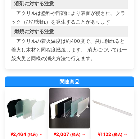
溶剤に対する注意
アクリルは塗料や溶剤により表面が侵され、クラ
ック（ひび割れ）を発生することがあります。
燃焼に対する注意
アクリルの着火温度は約400度で、炎に触れると
着火し木材と同程度燃焼します。 消火については一
般火災と同様の消火方法で行えます。
関連商品
¥2,464
¥2,007
¥1,122
(税込) ～
(税込) ～
(税込) ～