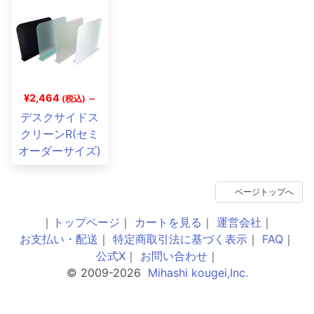
¥2,464
(税込) ～
デスクサイドス
クリーンR(セミ
オーダーサイズ)
ページトップへ
｜
トップページ
｜
カートを見る
｜
運営会社
｜
お支払い・配送
｜
特定商取引法に基づく表示
｜
FAQ
｜
公式X
｜
お問い合わせ
｜
© 2009-2026
Mihashi kougei,Inc.