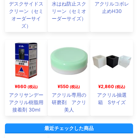
デスクサイドス
水はね防止スク
アクリルコボレ
クリーン（セミ
リーン（セミオ
止めH30
オーダーサイ
ーダーサイズ）
ズ）
¥660
¥550
¥2,860
(税込)
(税込)
(税込)
アクリサンデー
アクリル専用の
アクリル抽選
アクリル樹脂用
研磨剤 アクリ
箱 Sサイズ
接着剤 30ml
美人
最近チェックした商品