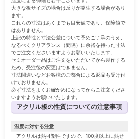
湿度による伸縮も若干ございます。
大きな板サイズの場合は反りが発生する場合があり
ます。
これらの寸法はあくまでも目安値であり、保障値で
はありません。
上記の特性と寸法公差について予めご了承のうえ、
なるべくクリアランス（間隔）に余裕を持った寸法
でご注文くださいますようお願いいたします。
セミオーダー品はご注文をいただいてから製作する
ため、受注後の変更はできません。
寸法間違いなどお客様のご都合による返品も受け付
けておりません。
必ず寸法をよくお確かめになってからご注文くださ
いますようお願いいたします。
アクリル板の性質についての注意事項
温度に対する注意
アクリルは熱可塑性ですので、100度以上に熱せ