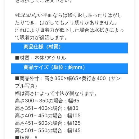
※凹凸のない平面ならば繰り返し貼ったりはがし
たりでき、はがしてもノリ残りがありません。
汚れにより吸着力が低下した場合は水拭きによっ
て吸着力が復活します。
商品仕様（材質）
■材質：本体/アクリル
商品サイズ（単位：約mm）
■商品外寸：高さ350×幅65×奥行き400（サン
プル写真）
幅は高さによって寸法が異なります。
高さ300～350の場合：幅65
高さ351～400の場合：幅85
高さ401～450の場合：幅105
高さ451～500の場合：幅125
高さ501～550の場合：幅145
■板厚：5