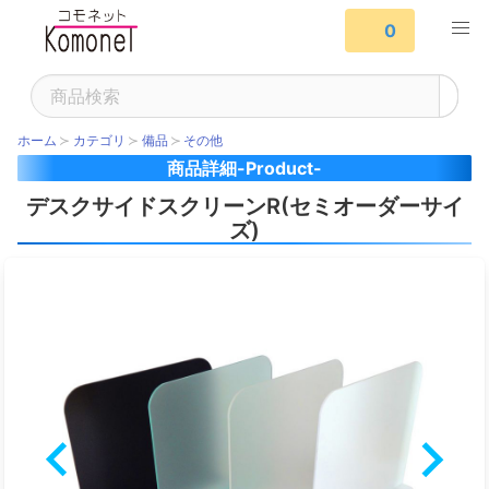
0
ホーム
カテゴリ
備品
その他
商品詳細-Product-
デスクサイドスクリーンR(セミオーダーサイ
ズ)