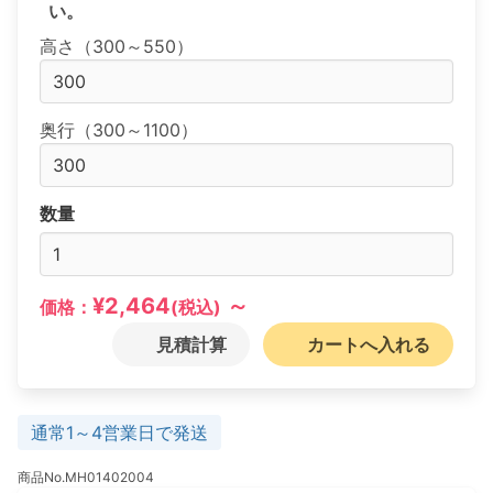
い。
高さ（300～550）
奥行（300～1100）
数量
¥2,464
～
価格：
(税込)
見積計算
カートへ入れる
通常1～4営業日で発送
商品No.MH01402004