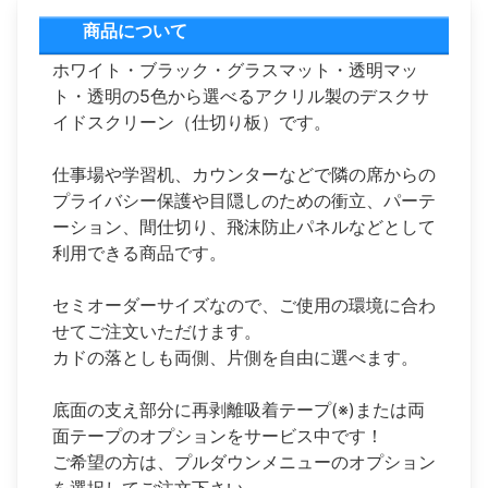
商品について
ホワイト・ブラック・グラスマット・透明マッ
ト・透明の5色から選べるアクリル製のデスクサ
イドスクリーン（仕切り板）です。
仕事場や学習机、カウンターなどで隣の席からの
プライバシー保護や目隠しのための衝立、パーテ
ーション、間仕切り、飛沫防止パネルなどとして
利用できる商品です。
セミオーダーサイズなので、ご使用の環境に合わ
せてご注文いただけます。
カドの落としも両側、片側を自由に選べます。
底面の支え部分に再剥離吸着テープ(※)または両
面テープのオプションをサービス中です！
ご希望の方は、プルダウンメニューのオプション
を選択してご注文下さい。