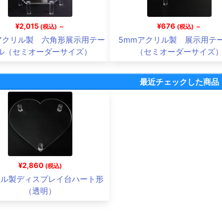
¥2,015
¥676
(税込) ～
(税込) ～
アクリル製 六角形展示用テー
5mmアクリル製 展示用テ
ル（セミオーダーサイズ）
（セミオーダーサイズ
最近チェックした商品
¥2,860
(税込)
リル製ディスプレイ台ハート形
（透明）