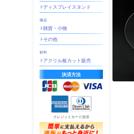
ディスプレイスタンド
備品
雑貨・小物
その他
材料
アクリル板カット販売
決済方法
クレジットカード決済