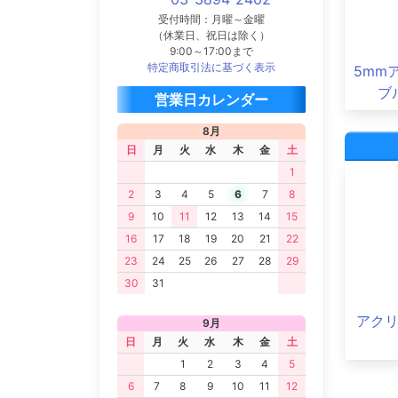
受付時間：月曜～金曜
（休業日、祝日は除く）
9:00～17:00まで
特定商取引法に基づく表示
5mm
ブ
営業日カレンダー
8月
日
月
火
水
木
金
土
1
2
3
4
5
6
7
8
9
10
11
12
13
14
15
16
17
18
19
20
21
22
23
24
25
26
27
28
29
30
31
アク
9月
日
月
火
水
木
金
土
1
2
3
4
5
6
7
8
9
10
11
12