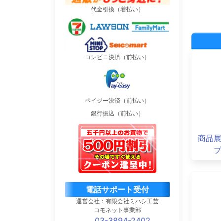
代金引換（着払い）
コンビニ決済（前払い）
ペイジー決済（前払い）
銀行振込（前払い）
商品展
電話サポート受付
運営会社：有限会社ミハシ工芸
コモネット事業部
03-3894-2402