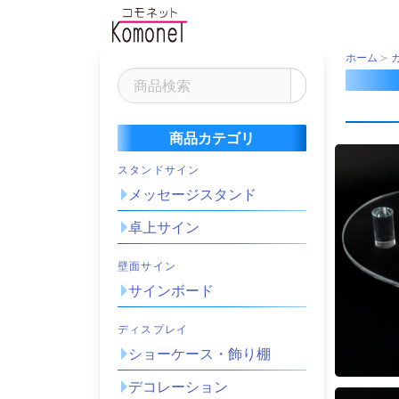
ホーム
商品カテゴリ
スタンドサイン
メッセージスタンド
卓上サイン
壁面サイン
サインボード
ディスプレイ
ショーケース・飾り棚
デコレーション