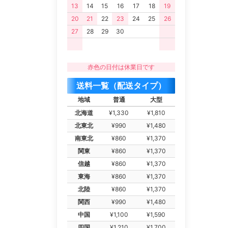
13
14
15
16
17
18
19
20
21
22
23
24
25
26
27
28
29
30
赤色の日付は休業日です
送料一覧（配送タイプ）
地域
普通
大型
北海道
¥1,330
¥1,810
北東北
¥990
¥1,480
南東北
¥860
¥1,370
関東
¥860
¥1,370
信越
¥860
¥1,370
東海
¥860
¥1,370
北陸
¥860
¥1,370
関西
¥990
¥1,480
中国
¥1,100
¥1,590
四国
¥1,210
¥1,700