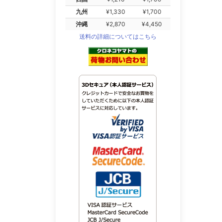
九州
¥1,330
¥1,700
沖縄
¥2,870
¥4,450
送料の詳細についてはこちら