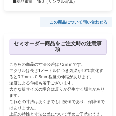
■商品重量：180（サンプル写真）
この商品について問い合わせる
セミオーダー商品をご注文時の注意事
項
こちらの商品の寸法公差は±2ｍｍです。
アクリルは長さ1メートルにつき気温が10℃変化す
ると0.7mm～0.8mm程度の伸縮があります。
湿度による伸縮も若干ございます。
大きな板サイズの場合は反りが発生する場合があり
ます。
これらの寸法はあくまでも目安値であり、保障値で
はありません。
上記の特性と寸法公差について予めご了承のうえ、