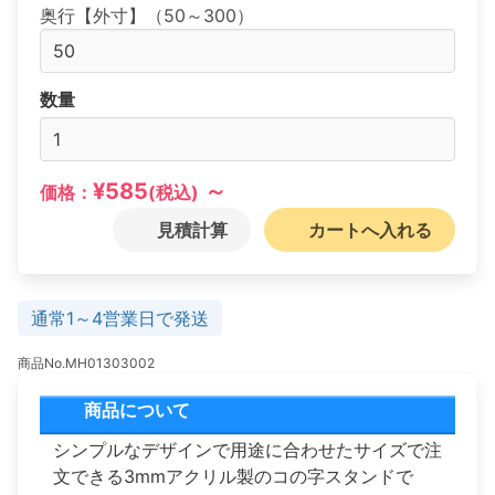
奥行【外寸】（50～300）
数量
¥585
～
価格：
(税込)
見積計算
カートへ入れる
通常1～4営業日で発送
商品No.MH01303002
商品について
シンプルなデザインで用途に合わせたサイズで注
文できる3mmアクリル製のコの字スタンドで