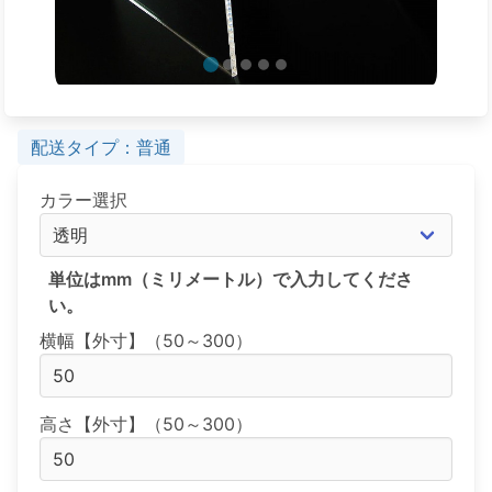
配送タイプ：普通
カラー選択
単位はmm（ミリメートル）で入力してくださ
い。
横幅【外寸】（50～300）
高さ【外寸】（50～300）