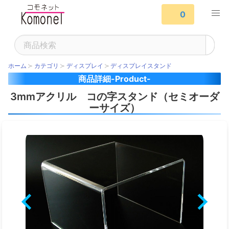
0
ホーム
カテゴリ
ディスプレイ
ディスプレイスタンド
商品詳細-Product-
3mmアクリル コの字スタンド（セミオーダ
ーサイズ）