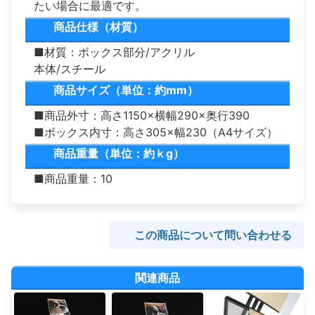
たい場合に最適です。
商品仕様（材質）
■材質：ボックス部分/アクリル
本体/スチール
商品サイズ（単位：約mm）
■商品外寸：高さ1150×横幅290×奥行390
■ボックス内寸：高さ305×幅230（A4サイズ）
商品重量（単位：約ｋg）
■商品重量：10
この商品について問い合わせる
関連商品