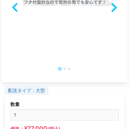
配送タイプ：大型
数量
¥77,000
価格：
(税込)