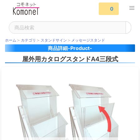
0
ホーム
カテゴリ
スタンドサイン
メッセージスタンド
商品詳細-Product-
屋外用カタログスタンドA4三段式