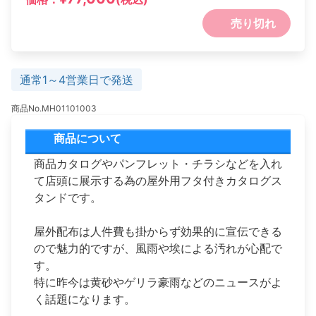
売り切れ
通常1～4営業日で発送
商品No.MH01101003
商品について
商品カタログやパンフレット・チラシなどを入れ
て店頭に展示する為の屋外用フタ付きカタログス
タンドです。
屋外配布は人件費も掛からず効果的に宣伝できる
ので魅力的ですが、風雨や埃による汚れが心配で
す。
特に昨今は黄砂やゲリラ豪雨などのニュースがよ
く話題になります。