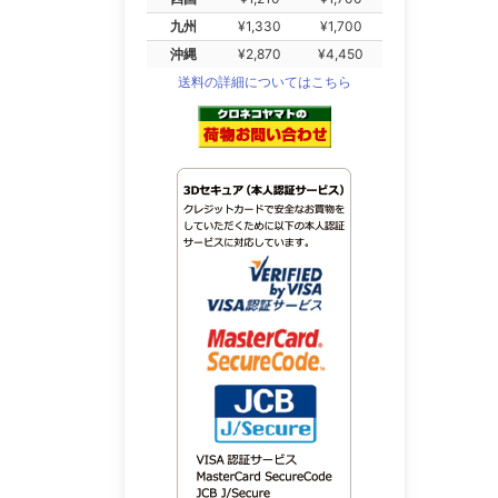
九州
¥1,330
¥1,700
沖縄
¥2,870
¥4,450
送料の詳細についてはこちら