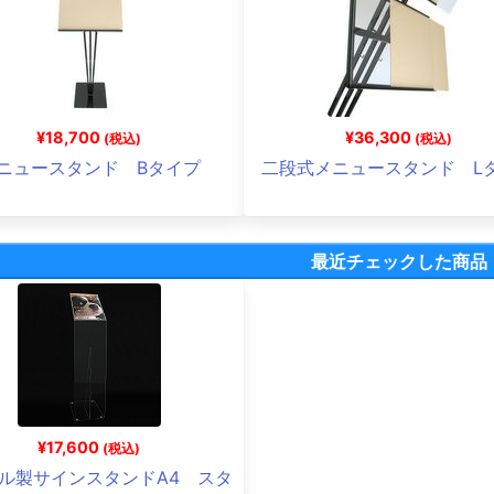
¥18,700
¥36,300
(税込)
(税込)
ニュースタンド Bタイプ
二段式メニュースタンド L
最近チェックした商品
¥17,600
(税込)
ル製サインスタンドA4 スタ