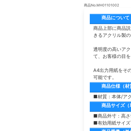
商品No.MH01101002
商品について
商品上部に商品説
きるアクリル製の
透明度の高いアク
て、お客様の目を
A4出力用紙をそ
可能です。
商品仕様（材
■材質：本体/ア
商品サイズ（
■商品外寸：高さ9
■有効用紙サイズ