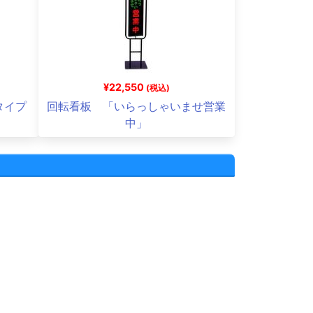
¥22,550
(税込)
タイプ
回転看板 「いらっしゃいませ営業
中」