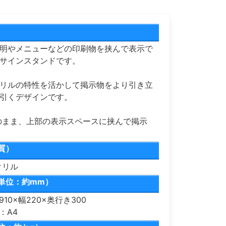
明やメニューなどの印刷物を挟んで表示で
サインスタンドです。
リルの特性を活かして掲示物をより引き立
引くデザインです。
のまま、上部の表示スペースに挟んで掲示
質）
クリル
単位：約mm）
10×幅220×奥行き300
：A4