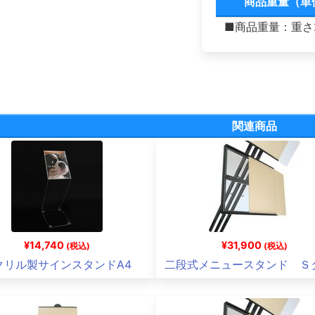
商品重量（単
■商品重量：重さ2
関連商品
¥14,740
¥31,900
(税込)
(税込)
クリル製サインスタンドA4
二段式メニュースタンド Ｓ