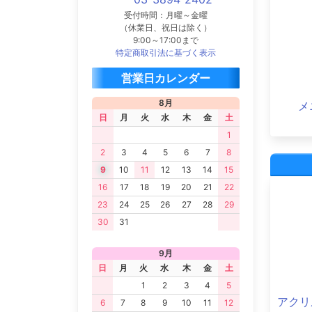
受付時間：月曜～金曜
（休業日、祝日は除く）
9:00～17:00まで
特定商取引法に基づく表示
営業日カレンダー
8月
メ
日
月
火
水
木
金
土
1
2
3
4
5
6
7
8
9
10
11
12
13
14
15
16
17
18
19
20
21
22
23
24
25
26
27
28
29
30
31
9月
日
月
火
水
木
金
土
1
2
3
4
5
アクリ
6
7
8
9
10
11
12