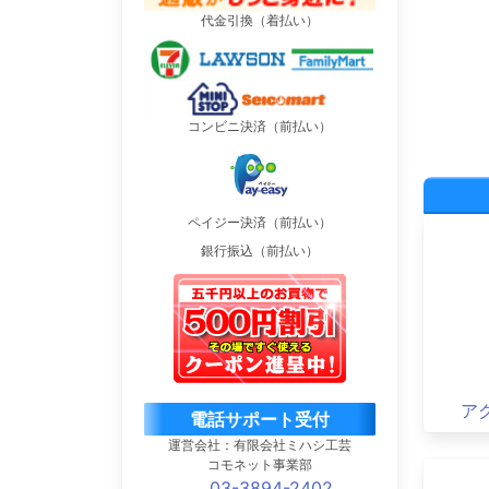
代金引換（着払い）
コンビニ決済（前払い）
ペイジー決済（前払い）
銀行振込（前払い）
ア
電話サポート受付
運営会社：有限会社ミハシ工芸
コモネット事業部
03-3894-2402