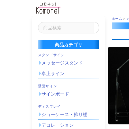
ホーム
商品カテゴリ
スタンドサイン
メッセージスタンド
卓上サイン
壁面サイン
サインボード
ディスプレイ
ショーケース・飾り棚
デコレーション