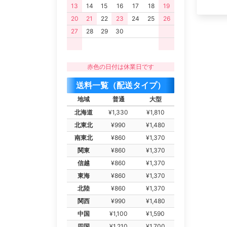
13
14
15
16
17
18
19
20
21
22
23
24
25
26
27
28
29
30
赤色の日付は休業日です
送料一覧（配送タイプ）
地域
普通
大型
北海道
¥1,330
¥1,810
北東北
¥990
¥1,480
南東北
¥860
¥1,370
関東
¥860
¥1,370
信越
¥860
¥1,370
東海
¥860
¥1,370
北陸
¥860
¥1,370
関西
¥990
¥1,480
中国
¥1,100
¥1,590
四国
¥1,210
¥1,700