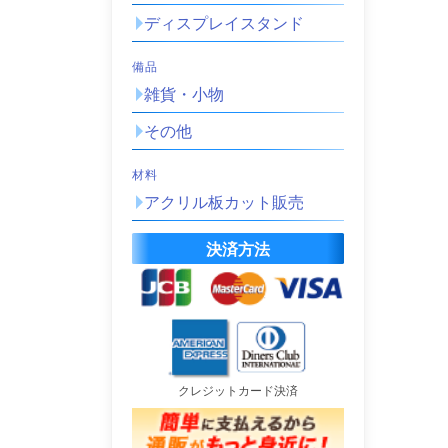
ディスプレイスタンド
備品
雑貨・小物
その他
材料
アクリル板カット販売
決済方法
クレジットカード決済