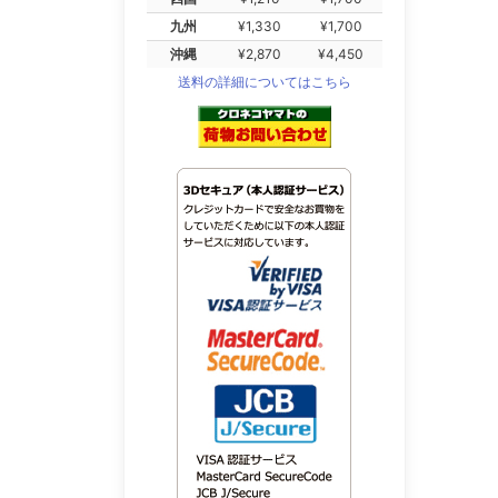
九州
¥1,330
¥1,700
沖縄
¥2,870
¥4,450
送料の詳細についてはこちら