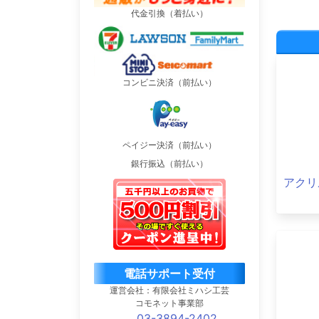
代金引換（着払い）
コンビニ決済（前払い）
ペイジー決済（前払い）
銀行振込（前払い）
アクリ
電話サポート受付
運営会社：有限会社ミハシ工芸
コモネット事業部
03-3894-2402