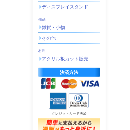
ディスプレイスタンド
備品
雑貨・小物
その他
材料
アクリル板カット販売
決済方法
クレジットカード決済