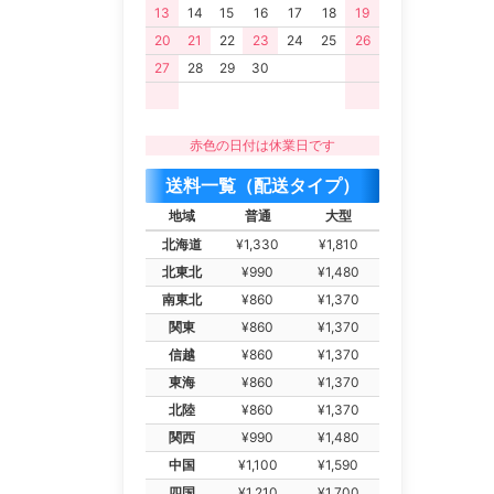
13
14
15
16
17
18
19
20
21
22
23
24
25
26
27
28
29
30
赤色の日付は休業日です
送料一覧（配送タイプ）
地域
普通
大型
北海道
¥1,330
¥1,810
北東北
¥990
¥1,480
南東北
¥860
¥1,370
関東
¥860
¥1,370
信越
¥860
¥1,370
東海
¥860
¥1,370
北陸
¥860
¥1,370
関西
¥990
¥1,480
中国
¥1,100
¥1,590
四国
¥1,210
¥1,700