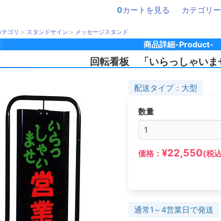
0
カートを見る
カテゴリー
カテゴリ
スタンドサイン
メッセージスタンド
商品詳細-Product-
回転看板 「いらっしゃいま
配送タイプ：大型
数量
¥22,550
価格：
(税込
通常1～4営業日で発送