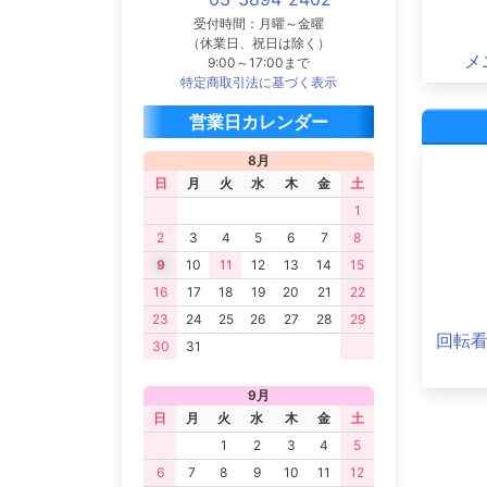
受付時間：月曜～金曜
（休業日、祝日は除く）
メ
9:00～17:00まで
特定商取引法に基づく表示
営業日カレンダー
8月
日
月
火
水
木
金
土
1
2
3
4
5
6
7
8
9
10
11
12
13
14
15
16
17
18
19
20
21
22
23
24
25
26
27
28
29
回転
30
31
9月
日
月
火
水
木
金
土
1
2
3
4
5
6
7
8
9
10
11
12