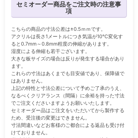
セミオーダー商品をご注文時の注意事
項
こちらの商品の寸法公差は±0.5ｍｍです。
アクリルは長さ1メートルにつき気温が10℃変化す
ると0.7mm～0.8mm程度の伸縮があります。
湿度による伸縮も若干ございます。
大きな板サイズの場合は反りが発生する場合があり
ます。
これらの寸法はあくまでも目安値であり、保障値で
はありません。
上記の特性と寸法公差について予めご了承のうえ、
なるべくクリアランス（間隔）に余裕を持った寸法
でご注文くださいますようお願いいたします。
セミオーダー品はご注文をいただいてから製作する
ため、受注後の変更はできません。
寸法間違いなどお客様のご都合による返品も受け付
けておりません。