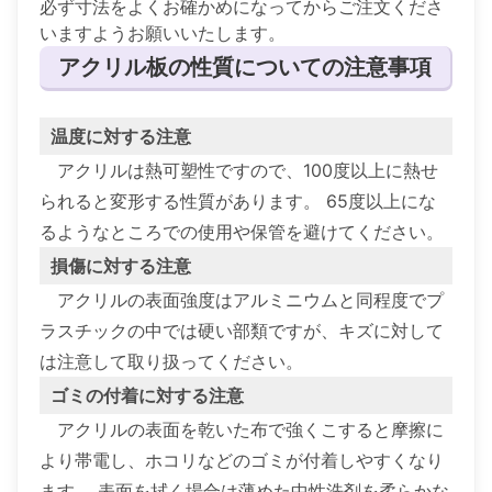
必ず寸法をよくお確かめになってからご注文くださ
いますようお願いいたします。
アクリル板の性質についての注意事項
温度に対する注意
アクリルは熱可塑性ですので、100度以上に熱せ
られると変形する性質があります。 65度以上にな
るようなところでの使用や保管を避けてください。
損傷に対する注意
アクリルの表面強度はアルミニウムと同程度でプ
ラスチックの中では硬い部類ですが、キズに対して
は注意して取り扱ってください。
ゴミの付着に対する注意
アクリルの表面を乾いた布で強くこすると摩擦に
より帯電し、ホコリなどのゴミが付着しやすくなり
ます。 表面を拭く場合は薄めた中性洗剤を柔らかな