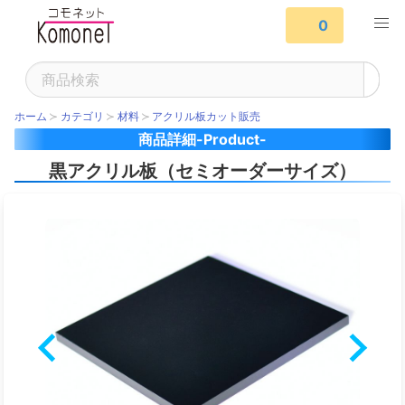
0
ホーム
カテゴリ
材料
アクリル板カット販売
商品詳細-Product-
黒アクリル板（セミオーダーサイズ）