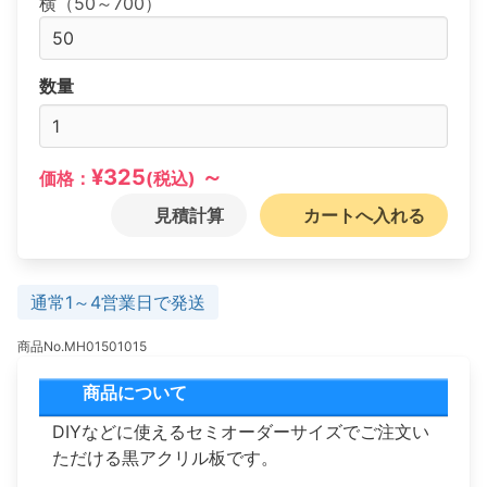
横（50～700）
数量
¥325
～
価格：
(税込)
見積計算
カートへ入れる
通常1～4営業日で発送
商品No.MH01501015
商品について
DIYなどに使えるセミオーダーサイズでご注文い
ただける黒アクリル板です。