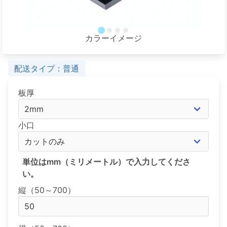
カラーイメージ
配送タイプ：普通
板厚
小口
単位はmm（ミリメートル）で入力してくださ
い。
縦（50～700）