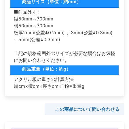
商品サイズ（単位：約mm）
■商品外寸：
縦50mm～700mm
横50mm～700mm
板厚2mm(公差±0.2mm) 、3mm(公差±0.3mm)
、5mm(公差±0.3mm)
上記の規格範囲外のサイズが必要な場合はお気軽
にお問い合わせください。
商品重量（単位：約g）
アクリル板の重さの計算方法
縦cm×横cm×厚さcm×1.19=重量g
この商品について問い合わせる