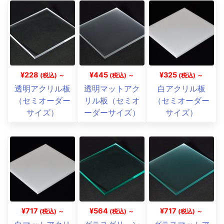
¥228
¥445
¥325
(税込) ～
(税込) ～
(税込) ～
透明アクリル板
透明マットアク
白アクリル板
（セミオーダー
リル板（セミオ
（セミオーダー
サイズ）
ーダーサイズ）
サイズ）
¥717
¥564
¥717
(税込) ～
(税込) ～
(税込) ～