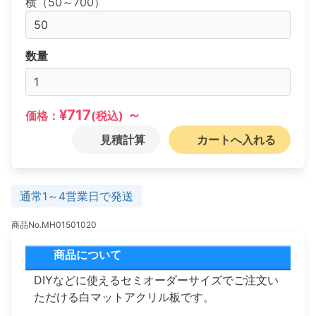
横（50～700）
数量
¥717
～
価格：
(税込)
見積計算
カートへ入れる
通常1～4営業日で発送
商品No.MH01501020
商品について
DIYなどに使えるセミオーダーサイズでご注文い
ただける白マットアクリル板です。