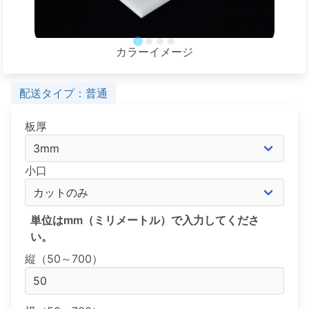
カラーイメージ
配送タイプ：普通
板厚
小口
単位はmm（ミリメートル）で入力してくださ
い。
縦（50～700）