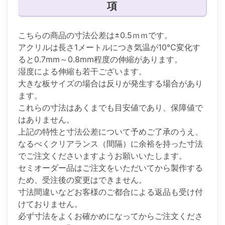
項
こちらの商品の寸法公差は±0.5ｍｍです。
アクリルは長さ1メートルにつき気温が10℃変化す
ると0.7mm～0.8mm程度の伸縮があります。
湿度による伸縮も若干ございます。
大きな板サイズの場合は反りが発生する場合があり
ます。
これらの寸法はあくまでも目安値であり、保障値で
はありません。
上記の特性と寸法公差について予めご了承のうえ、
なるべくクリアランス（間隔）に余裕を持った寸法
でご注文くださいますようお願いいたします。
セミオーダー品はご注文をいただいてから製作する
ため、受注後の変更はできません。
寸法間違いなどお客様のご都合による返品も受け付
けておりません。
必ず寸法をよくお確かめになってからご注文くださ