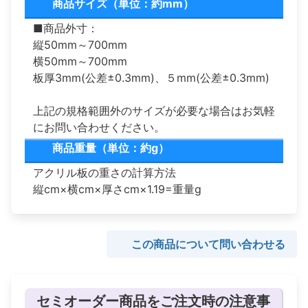
商品サイズ（単位：約mm）
■商品外寸：
縦50mm～700mm
横50mm～700mm
板厚3mm(公差±0.3mm)、５mm(公差±0.3mm)
上記の規格範囲外のサイズが必要な場合はお気軽
にお問い合わせください。
商品重量（単位：約g）
アクリル板の重さの計算方法
縦cm×横cm×厚さcm×1.19=重量g
この商品について問い合わせる
セミオーダー商品をご注文時の注意事