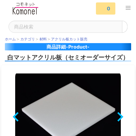
0
ホーム
カテゴリ
材料
アクリル板カット販売
商品詳細-Product-
白マットアクリル板（セミオーダーサイズ）