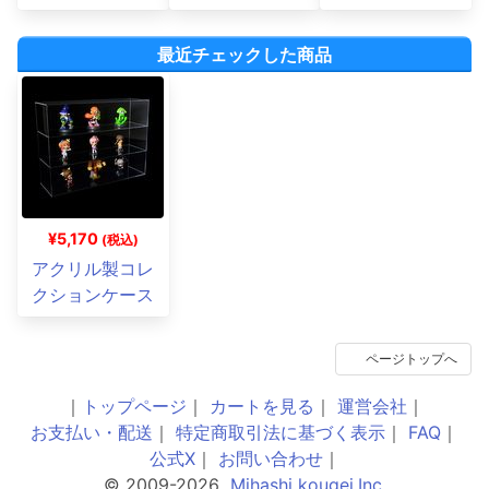
最近チェックした商品
¥5,170
(税込)
アクリル製コレ
クションケース
ページトップへ
｜
トップページ
｜
カートを見る
｜
運営会社
｜
お支払い・配送
｜
特定商取引法に基づく表示
｜
FAQ
｜
公式X
｜
お問い合わせ
｜
© 2009-2026
Mihashi kougei,Inc.