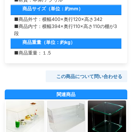
商品サイズ（単位：約mm）
■商品外寸：横幅400×奥行120×高さ342
■商品内寸：横幅394×奥行110×高さ110の棚が3
段
商品重量（単位：約kg）
■商品重量：１.5
この商品について問い合わせる
関連商品