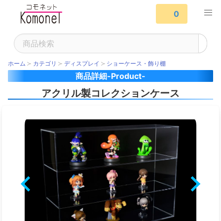
0
ホーム
カテゴリ
ディスプレイ
ショーケース・飾り棚
商品詳細-Product-
アクリル製コレクションケース