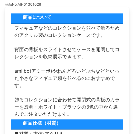
商品No.MH01301026
商品について
フィギュアなどのコレクションを並べて飾るため
のアクリル製のコレクションケースです。
背面の背板をスライドさせてケースを開閉してコ
レクションを収納展示できます。
amiibo(アミーボ)やねんどろいどぷちなどといっ
た小さなフィギュア類を並べるのにおすすめで
す。
飾るコレクションに合わせて開閉式の背板のカラ
ーを透明・ホワイト・ブラックの3色の中から選
んでご注文いただけます。
商品仕様（材質）
■材質：本体/アクリル