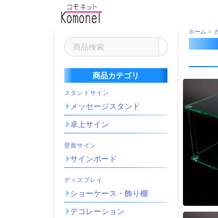
ホーム
商品カテゴリ
スタンドサイン
メッセージスタンド
卓上サイン
壁面サイン
サインボード
ディスプレイ
ショーケース・飾り棚
デコレーション