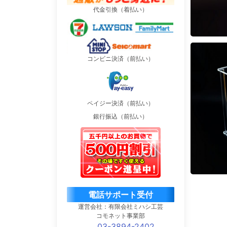
代金引換（着払い）
コンビニ決済（前払い）
ペイジー決済（前払い）
銀行振込（前払い）
電話サポート受付
運営会社：有限会社ミハシ工芸
コモネット事業部
03-3894-2402