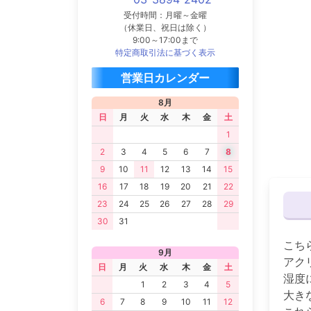
受付時間：月曜～金曜
（休業日、祝日は除く）
9:00～17:00まで
特定商取引法に基づく表示
営業日カレンダー
8月
日
月
火
水
木
金
土
1
2
3
4
5
6
7
8
9
10
11
12
13
14
15
16
17
18
19
20
21
22
23
24
25
26
27
28
29
30
31
こち
9月
アク
日
月
火
水
木
金
土
湿度
1
2
3
4
5
大き
6
7
8
9
10
11
12