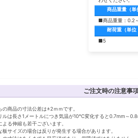
わせください。
商品重量（単
■商品重量：0.2～
耐荷重（単位
■5
ご注文時の注意事
らの商品の寸法公差は±2ｍｍです。
リルは長さ1メートルにつき気温が10℃変化すると0.7mm～0
による伸縮も若干ございます。
な板サイズの場合は反りが発生する場合があります。