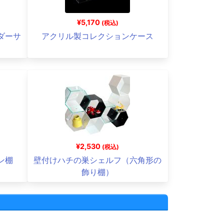
¥5,170
(税込)
ダーサ
アクリル製コレクションケース
¥2,530
(税込)
ン棚
壁付けハチの巣シェルフ（六角形の
飾り棚）