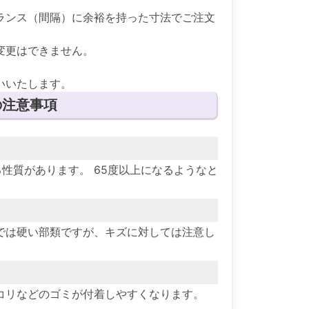
ランス（間隔）に余裕を持った寸法でご注文
変更はできません。
。
いいたします。
の注意事項
性質があります。 65度以上になるようなと
では硬い部類ですが、キズに対しては注意し
コリなどのゴミが付着しやすくなります。