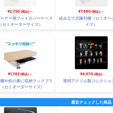
¥2,750
¥7,480
(税込) ～
(税込) ～
コーナー用フードカバーケース
組み立て式陳列棚（セミオー
（セミオーダーサイズ）
イズ）
¥1,743
¥4,070
(税込) ～
(税込)
戸棚や机の裏に収納ラックプラ
透明アクリル製コレクショ
ス（セミオーダーサイズ）
最近チェックした商品