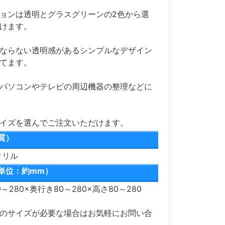
ョンは透明とグラスグリーンの2色から選
けます。
ならない透明感があるシンプルなデザイン
てます。
パソコンやテレビの周辺機器の整理などに
サイズを選んでご注文いただけます。
質）
クリル
単位：約mm）
280×奥行き80～280×高さ80～280
のサイズが必要な場合はお気軽にお問い合