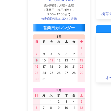
受付時間：月曜～金曜
（休業日、祝日は除く）
携帯
9:00～17:00まで
特定商取引法に基づく表示
営業日カレンダー
8月
日
月
火
水
木
金
土
1
2
3
4
5
6
7
8
9
10
11
12
13
14
15
16
17
18
19
20
21
22
23
24
25
26
27
28
29
オ
30
31
9月
日
月
火
水
木
金
土
1
2
3
4
5
6
7
8
9
10
11
12