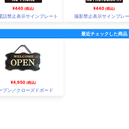
¥440
¥440
(税込)
(税込)
電話禁止表示サインプレート
撮影禁止表示サインプレ
最近チェックした商品
¥4,950
(税込)
ープン／クローズドボード