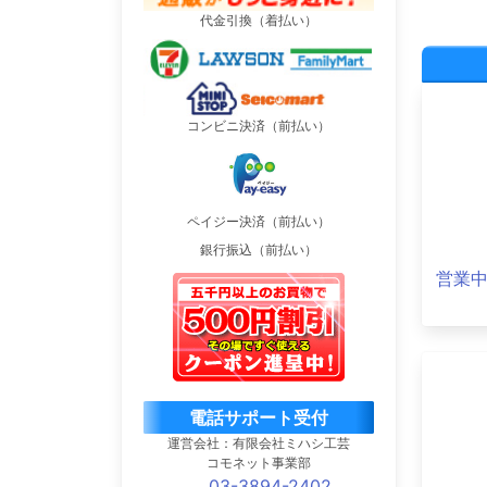
代金引換（着払い）
コンビニ決済（前払い）
ペイジー決済（前払い）
銀行振込（前払い）
営業
電話サポート受付
運営会社：有限会社ミハシ工芸
コモネット事業部
03-3894-2402