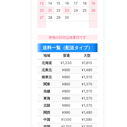
13
14
15
16
17
18
19
20
21
22
23
24
25
26
27
28
29
30
赤色の日付は休業日です
送料一覧（配送タイプ）
地域
普通
大型
北海道
¥1,330
¥1,810
北東北
¥990
¥1,480
南東北
¥860
¥1,370
関東
¥860
¥1,370
信越
¥860
¥1,370
東海
¥860
¥1,370
北陸
¥860
¥1,370
関西
¥990
¥1,480
中国
¥1,100
¥1,590
四国
¥1,210
¥1,700