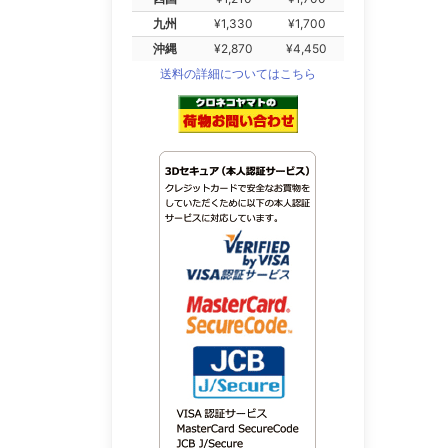
九州
¥1,330
¥1,700
沖縄
¥2,870
¥4,450
送料の詳細についてはこちら