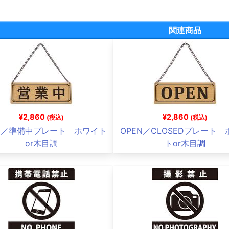
関連商品
¥2,860
¥2,860
(税込)
(税込)
中／準備中プレート ホワイト
OPEN／CLOSEDプレート
or木目調
トor木目調