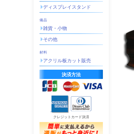
ディスプレイスタンド
備品
雑貨・小物
その他
材料
アクリル板カット販売
決済方法
クレジットカード決済