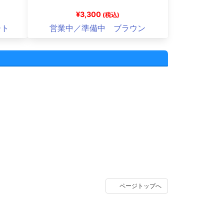
¥3,300
(税込)
ート
営業中／準備中 ブラウン
ページトップへ