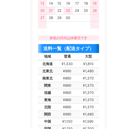
13
14
15
16
17
18
19
20
21
22
23
24
25
26
27
28
29
30
赤色の日付は休業日です
送料一覧（配送タイプ）
地域
普通
大型
北海道
¥1,330
¥1,810
北東北
¥990
¥1,480
南東北
¥860
¥1,370
関東
¥860
¥1,370
信越
¥860
¥1,370
東海
¥860
¥1,370
北陸
¥860
¥1,370
関西
¥990
¥1,480
中国
¥1,100
¥1,590
四国
¥1,210
¥1,700