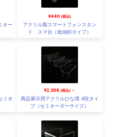
¥440
(税込)
ミオー
アクリル製スマートフォンスタン
ド スマ台（低傾斜タイプ）
¥2,398
(税込) ～
セミオ
商品展示用アクリルひな壇 4段タイ
プ（セミオーダーサイズ）