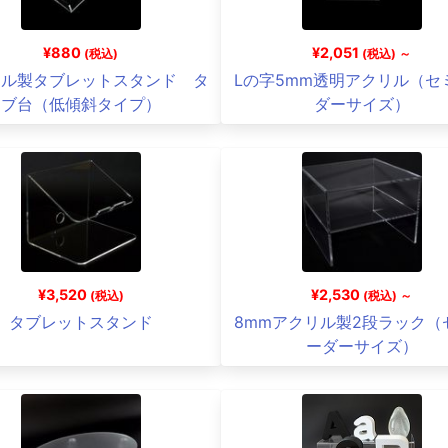
¥880
¥2,051
(税込)
(税込) ～
リル製タブレットスタンド タ
Lの字5mm透明アクリル（セ
ブ台（低傾斜タイプ）
ダーサイズ）
¥3,520
¥2,530
(税込)
(税込) ～
タブレットスタンド
8mmアクリル製2段ラック（
ーダーサイズ）