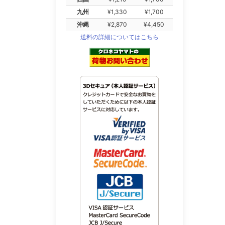
九州
¥1,330
¥1,700
沖縄
¥2,870
¥4,450
送料の詳細についてはこちら