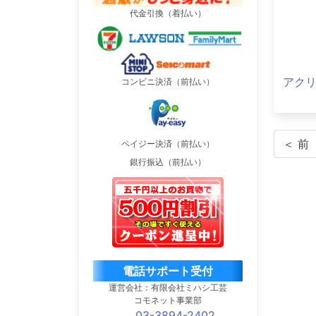
代金引換（着払い）
アク
コンビニ決済（前払い）
＜ 前
ペイジー決済（前払い）
銀行振込（前払い）
電話サポート受付
運営会社：有限会社ミハシ工芸
コモネット事業部
03-3894-2402