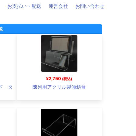
お支払い・配送
運営会社
お問い合わせ
覧
¥2,750
(税込)
ド タ
陳列用アクリル製傾斜台