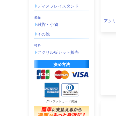
ディスプレイスタンド
備品
アク
雑貨・小物
その他
材料
アクリル板カット販売
決済方法
クレジットカード決済