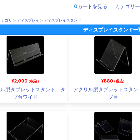
0
カートを見る
カテゴリー
カテゴリ
ディスプレイ
ディスプレイスタンド
ディスプレイスタンド一
¥2,090
¥880
(税込)
(税込)
リル製タブレットスタンド タ
アクリル製タブレットスタン
ブ台ワイド
ブ台