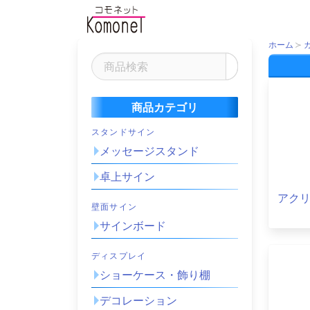
ホーム
商品カテゴリ
スタンドサイン
メッセージスタンド
卓上サイン
アク
壁面サイン
サインボード
ディスプレイ
ショーケース・飾り棚
デコレーション