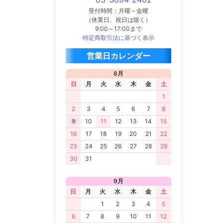
受付時間：月曜～金曜
（休業日、祝日は除く）
9:00～17:00まで
特定商取引法に基づく表示
営業日カレンダー
8月
日
月
火
水
木
金
土
1
2
3
4
5
6
7
8
9
10
11
12
13
14
15
16
17
18
19
20
21
22
23
24
25
26
27
28
29
30
31
9月
日
月
火
水
木
金
土
1
2
3
4
5
6
7
8
9
10
11
12