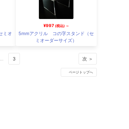
¥997
(税込) ～
セミオ
5mmアクリル コの字スタンド（セ
ミオーダーサイズ）
…
3
次 ＞
ページトップへ