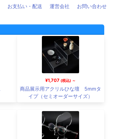
お支払い・配送
運営会社
お問い合わせ
¥1,707
(税込) ～
ム
商品展示用アクリルひな壇 5mmタ
イプ（セミオーダーサイズ）