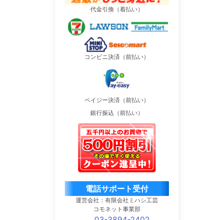
代金引換（着払い）
コンビニ決済（前払い）
ペイジー決済（前払い）
銀行振込（前払い）
電話サポート受付
運営会社：有限会社ミハシ工芸
コモネット事業部
03-3894-2402