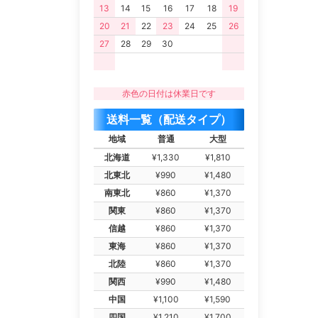
13
14
15
16
17
18
19
20
21
22
23
24
25
26
27
28
29
30
赤色の日付は休業日です
送料一覧（配送タイプ）
地域
普通
大型
北海道
¥1,330
¥1,810
北東北
¥990
¥1,480
南東北
¥860
¥1,370
関東
¥860
¥1,370
信越
¥860
¥1,370
東海
¥860
¥1,370
北陸
¥860
¥1,370
関西
¥990
¥1,480
中国
¥1,100
¥1,590
四国
¥1,210
¥1,700