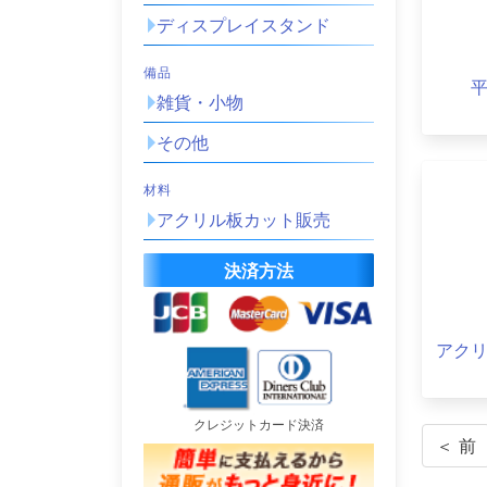
ディスプレイスタンド
備品
雑貨・小物
その他
材料
アクリル板カット販売
決済方法
アク
クレジットカード決済
＜ 前