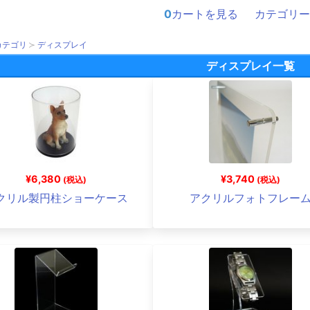
0
カートを見る
カテゴリー
カテゴリ
ディスプレイ
ディスプレイ一覧
¥6,380
¥3,740
(税込)
(税込)
クリル製円柱ショーケース
アクリルフォトフレー