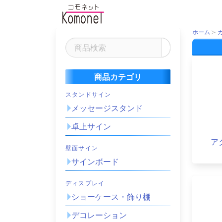
ホーム
商品カテゴリ
スタンドサイン
メッセージスタンド
卓上サイン
ア
壁面サイン
サインボード
ディスプレイ
ショーケース・飾り棚
デコレーション