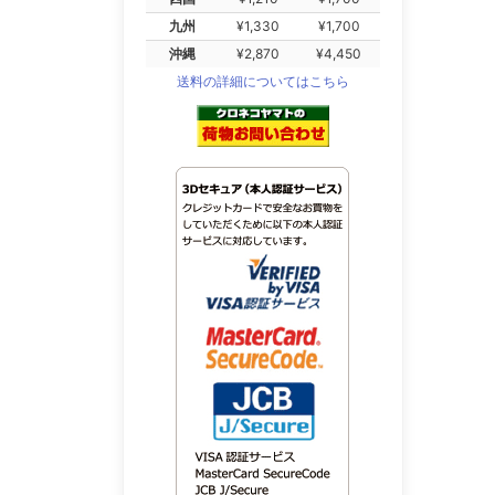
九州
¥1,330
¥1,700
沖縄
¥2,870
¥4,450
送料の詳細についてはこちら