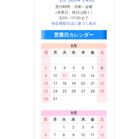
受付時間：月曜～金曜
（休業日、祝日は除く）
9:00～17:00まで
特定商取引法に基づく表示
営業日カレンダー
8月
日
月
火
水
木
金
土
1
2
3
4
5
6
7
8
9
10
11
12
13
14
15
16
17
18
19
20
21
22
23
24
25
26
27
28
29
30
31
9月
日
月
火
水
木
金
土
1
2
3
4
5
6
7
8
9
10
11
12