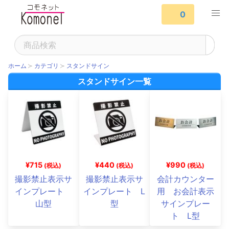
0
ホーム
カテゴリ
スタンドサイン
スタンドサイン一覧
¥715
¥440
¥990
(税込)
(税込)
(税込)
撮影禁止表示サ
撮影禁止表示サ
会計カウンター
インプレート
インプレート L
用 お会計表示
山型
型
サインプレー
ト L型