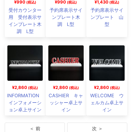
¥990
¥990
¥1,430
(税込)
(税込)
(税込)
受付カウンター
予約席表示サイ
予約席表示サイ
用 受付表示サ
ンプレート木
ンプレート 山
インプレート木
調 L型
型
調 L型
¥2,860
¥2,860
¥2,860
(税込)
(税込)
(税込)
INFORMATION
CASHIER キャ
WELCOME ウ
インフォメーシ
ッシャー卓上サ
ェルカム卓上サ
ョン卓上サイン
イン
イン
＜ 前
次 ＞